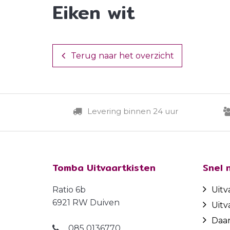
Eiken wit
Terug naar het overzicht
Levering binnen 24 uur
Tomba Uitvaartkisten
Snel 
Ratio 6b
Uitv
6921 RW Duiven
Uitv
Daa
085 0136770