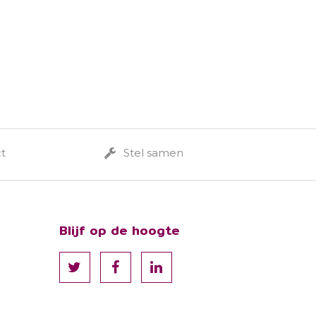
ct
Stel samen
Blijf op de hoogte