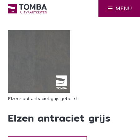
MENU
Elzenhout antraciet grijs gebeitst
Elzen antraciet grijs