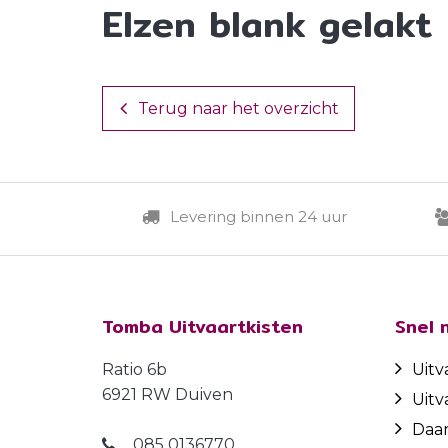
Elzen blank gelakt
Terug naar het overzicht
Levering binnen 24 uur
Tomba Uitvaartkisten
Snel 
Ratio 6b
Uitv
6921 RW Duiven
Uitv
Daa
085 0136770