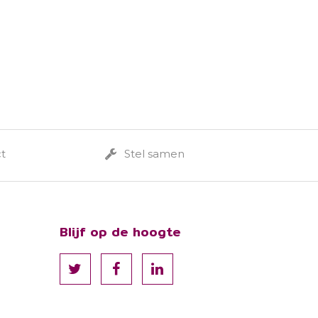
ct
Stel samen
Blijf op de hoogte