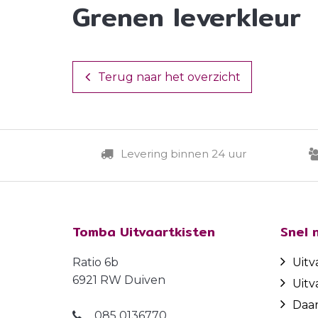
Grenen leverkleur
Terug naar het overzicht
Levering binnen 24 uur
Tomba Uitvaartkisten
Snel 
Ratio 6b
Uitv
6921 RW Duiven
Uitv
Daa
085 0136770