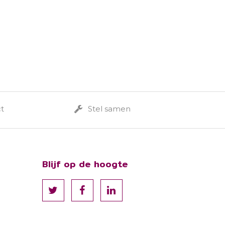
ct
Stel samen
Blijf op de hoogte