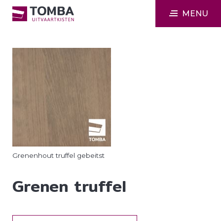
MENU
Grenenhout truffel gebeitst
Grenen truffel