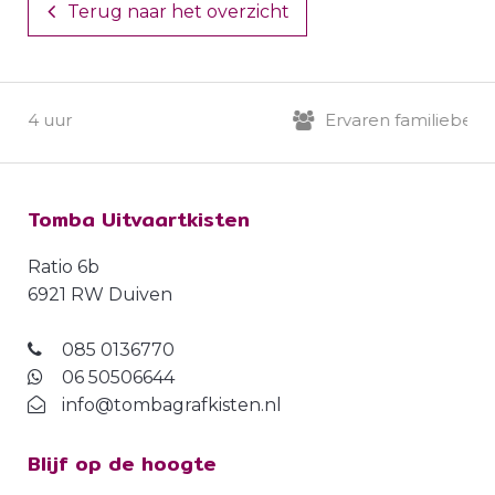
Terug naar het overzicht
 uur
Ervaren familiebedrijf
Tomba Uitvaartkisten
Ratio 6b
6921 RW Duiven
085 0136770
06 50506644
info@tombagrafkisten.nl
Blijf op de hoogte