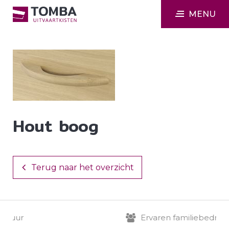
MENU
Hout boog
Terug naar het overzicht
 uur
Ervaren familiebedrijf