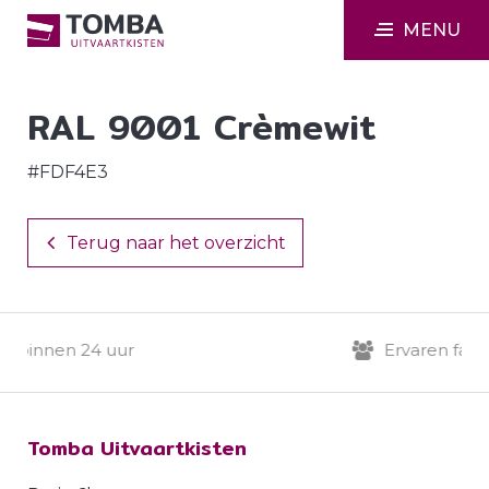
MENU
RAL 9001 Crèmewit
#FDF4E3
Terug naar het overzicht
binnen 24 uur
Ervaren familie
Tomba Uitvaartkisten