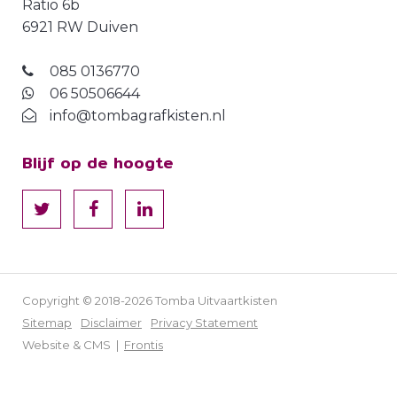
Ratio 6b
6921 RW Duiven
085 0136770
06 50506644
info@tombagrafkisten.nl
Blijf op de hoogte
Copyright © 2018-2026 Tomba Uitvaartkisten
Sitemap
Disclaimer
Privacy Statement
Website & CMS |
Frontis