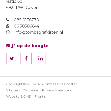
Ratio 6b
6921 RW Duiven
085 0136770
06 50506644
info@tombagrafkisten.nl
Blijf op de hoogte
Copyright © 2018-2026 Tomba Uitvaartkisten
Sitemap
Disclaimer
Privacy Statement
Website & CMS |
Frontis