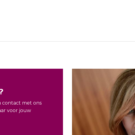
?
m contact met ons
aar voor jouw