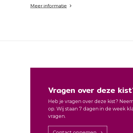
Meer informatie
Vragen over deze kist
Heb je vragen over deze kist? Nee
op. Wij staan 7 dagen in de week kl
vragen.
Contact opnemen