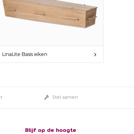
LinaLite Basis eiken
ct
Stel samen
Blijf op de hoogte