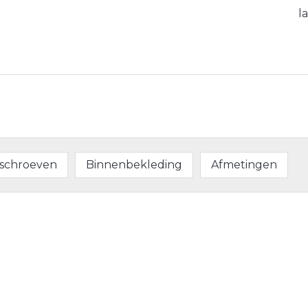
l
tschroeven
Binnenbekleding
Afmetingen