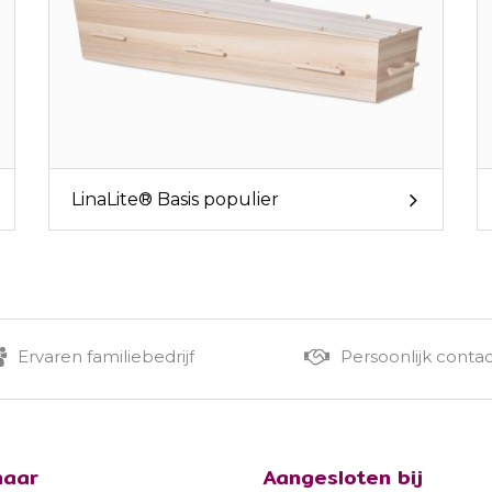
LinaLite® Basis populier
Ervaren familiebedrijf
Persoonlijk conta
naar
Aangesloten bij