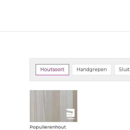
Houtsoort
Handgrepen
Slui
Populierenhout