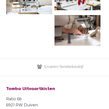
Ervaren familiebedrijf
Tomba Uitvaartkisten
Ratio 6b
6921 RW Duiven