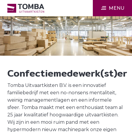
MENU
Confectiemedewerk(st)er
Tomba Uitvaartkisten B.V. is een innovatief
familiebedrijf met een no-nonsens mentaliteit,
weinig managementlagen en een informele
sfeer. Tomba maakt met een enthousiast team al
25 jaar kwalitatief hoogwaardige uitvaartkisten.
Wij zijn in een mooi ruim pand met een
hypermodern nieuw machinepark onze eigen