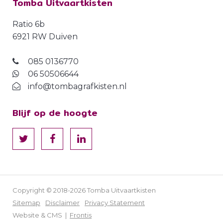
Tomba Uitvaartkisten
Ratio 6b
6921 RW Duiven
085 0136770
06 50506644
info@tombagrafkisten.nl
Blijf op de hoogte
Copyright © 2018-2026 Tomba Uitvaartkisten
Sitemap
Disclaimer
Privacy Statement
Website & CMS |
Frontis