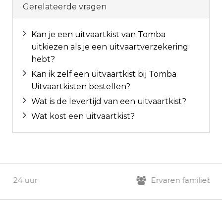
Gerelateerde vragen
Kan je een uitvaartkist van Tomba
uitkiezen als je een uitvaartverzekering
hebt?
Kan ik zelf een uitvaartkist bij Tomba
Uitvaartkisten bestellen?
Wat is de levertijd van een uitvaartkist?
Wat kost een uitvaartkist?
 24 uur
Ervaren familiebedrijf