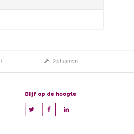
ct
Stel samen
Blijf op de hoogte