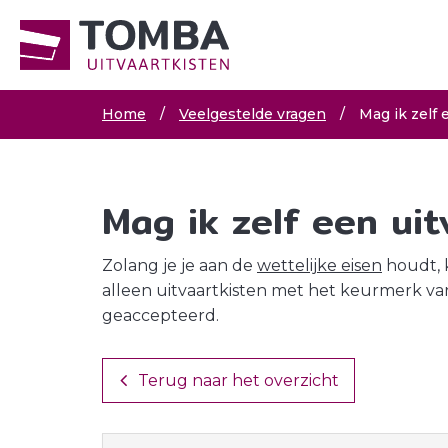
Home
/
Veelgestelde vragen
/
Mag ik zelf 
Mag ik zelf een ui
Zolang je je aan de
wettelijke eisen
houdt, 
alleen uitvaartkisten met het keurmerk va
geaccepteerd.
Terug naar het overzicht