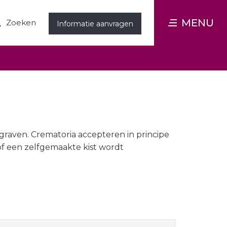
MENU
Zoeken
Informatie aanvragen
graven. Crematoria accepteren in principe
of een zelfgemaakte kist wordt