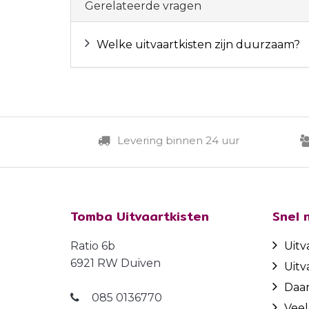
Gerelateerde vragen
Welke uitvaartkisten zijn duurzaam?
Levering binnen 24 uur
Tomba Uitvaartkisten
Snel 
Ratio 6b
Uitv
6921 RW Duiven
Uitv
Daa
085 0136770
Veel